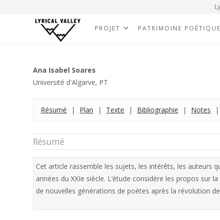
Ly
PROJET
PATRIMOINE POÉTIQU
Ana Isabel Soares
Université d'Algarve, PT
Résumé
|
Plan
|
Texte
|
Bibliographie
|
Notes
Résumé
Cet article rassemble les sujets, les intérêts, les auteurs
années du XXIe siècle. L’étude considère les propos sur la
de nouvelles générations de poètes après la révolution de