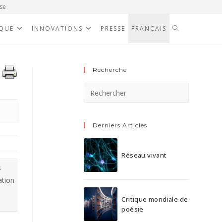
se
IQUE
INNOVATIONS
PRESSE
FRANÇAIS
Recherche
Derniers Articles
Réseau vivant
s
ation
Critique mondiale de
poésie