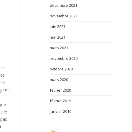
décembre 2021
novembre 2021
juin 2021
mai 2021
mars 2021
novembre 2020
lle
octobre 2020
les
mars 2020
ilà
age de
février 2020
février 2019
 que
janvier 2019
s le
 pas
i