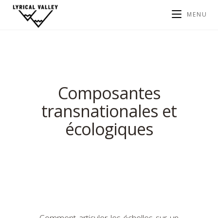
MENU
Composantes
transnationales et
écologiques
Comment articuler les échelles sur un