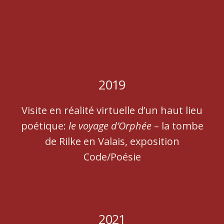
2019
Visite en réalité virtuelle d’un haut lieu
poétique:
le voyage d’Orphée
– la tombe
de Rilke en Valais, exposition
Code/Poésie
2021