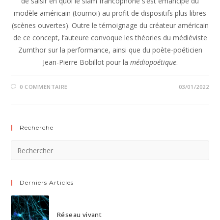
de saisir en quoi le slam francophone s’est émancipé du
modèle américain (tournoi) au profit de dispositifs plus libres
(scènes ouvertes). Outre le témoignage du créateur américain
de ce concept, l’auteure convoque les théories du médiéviste
Zumthor sur la performance, ainsi que du poète-poéticien
Jean-Pierre Bobillot pour la
médiopoétique
.
0 COMMENTAIRE
03/01/2022
Recherche
Derniers Articles
Réseau vivant