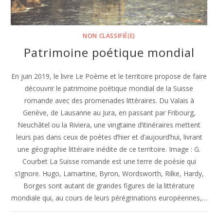
NON CLASSIFIÉ(E)
Patrimoine poétique mondial
En juin 2019, le livre Le Poème et le territoire propose de faire
découvrir le patrimoine poétique mondial de la Suisse
romande avec des promenades littéraires. Du Valais à
Genève, de Lausanne au Jura, en passant par Fribourg,
Neuchâtel ou la Riviera, une vingtaine d’itinéraires mettent
leurs pas dans ceux de poètes d’hier et d’aujourd’hui, livrant
une géographie littéraire inédite de ce territoire. Image : G.
Courbet La Suisse romande est une terre de poésie qui
s’ignore. Hugo, Lamartine, Byron, Wordsworth, Rilke, Hardy,
Borges sont autant de grandes figures de la littérature
mondiale qui, au cours de leurs pérégrinations européennes,…