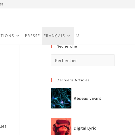
se
ATIONS
PRESSE
FRANÇAIS
Recherche
e
Derniers Articles
Réseau vivant
ques
Digital Lyric