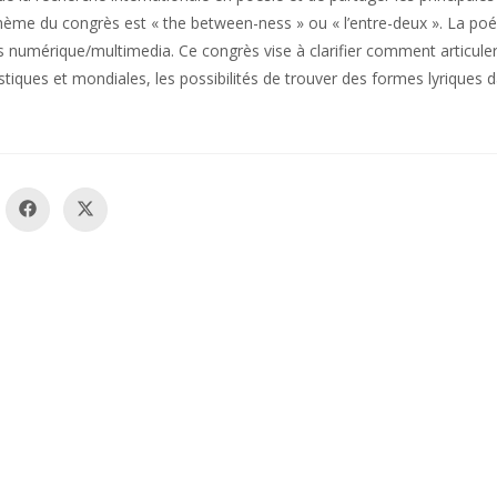
hème du congrès est « the between-ness » ou « l’entre-deux ». La poé
ers numérique/multimedia. Ce congrès vise à clarifier comment articuler
stiques et mondiales, les possibilités de trouver des formes lyriques 