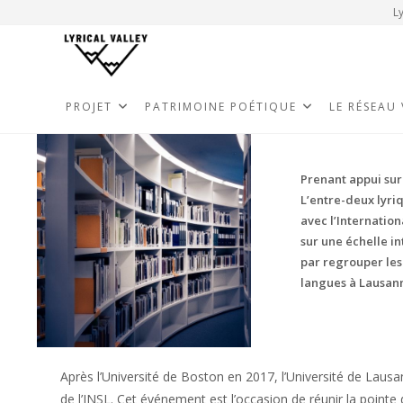
Ly
PROJET
PATRIMOINE POÉTIQUE
LE RÉSEAU
Prenant appui sur
L’entre-deux lyriq
avec l’Internation
sur une échelle i
par regrouper les
langues à Lausan
Après l’Université de Boston en 2017, l’Université de Laus
de l’INSL. Cet événement est l’occasion de réunir la pointe 