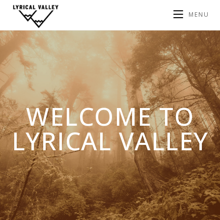
MENU
WELCOME TO
LYRICAL VALLEY