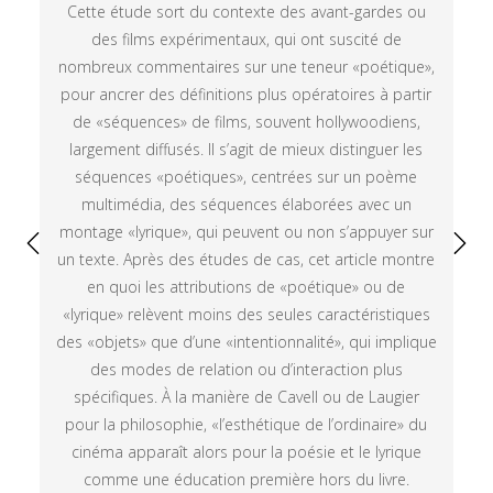
Cette étude sort du contexte des avant-gardes ou
des films expérimentaux, qui ont suscité de
nombreux commentaires sur une teneur «poétique»,
pour ancrer des définitions plus opératoires à partir
de «séquences» de films, souvent hollywoodiens,
largement diffusés. Il s’agit de mieux distinguer les
séquences «poétiques», centrées sur un poème
multimédia, des séquences élaborées avec un
montage «lyrique», qui peuvent ou non s’appuyer sur
un texte. Après des études de cas, cet article montre
en quoi les attributions de «poétique» ou de
«lyrique» relèvent moins des seules caractéristiques
des «objets» que d’une «intentionnalité», qui implique
des modes de relation ou d’interaction plus
spécifiques. À la manière de Cavell ou de Laugier
pour la philosophie, «l’esthétique de l’ordinaire» du
cinéma apparaît alors pour la poésie et le lyrique
comme une éducation première hors du livre.