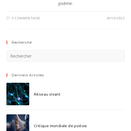
poème.
0 COMMENTAIRE
20/10/2022
Recherche
Derniers Articles
Réseau vivant
Critique mondiale de poésie