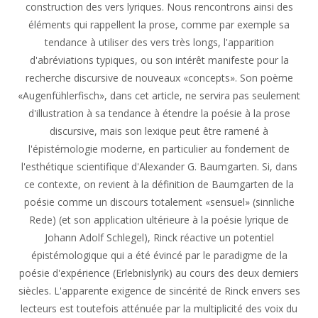
construction des vers lyriques. Nous rencontrons ainsi des
éléments qui rappellent la prose, comme par exemple sa
tendance à utiliser des vers très longs, l'apparition
d'abréviations typiques, ou son intérêt manifeste pour la
recherche discursive de nouveaux «concepts». Son poème
«Augenfühlerfisch», dans cet article, ne servira pas seulement
d'illustration à sa tendance à étendre la poésie à la prose
discursive, mais son lexique peut être ramené à
l'épistémologie moderne, en particulier au fondement de
l'esthétique scientifique d'Alexander G. Baumgarten. Si, dans
ce contexte, on revient à la définition de Baumgarten de la
poésie comme un discours totalement «sensuel» (sinnliche
Rede) (et son application ultérieure à la poésie lyrique de
Johann Adolf Schlegel), Rinck réactive un potentiel
épistémologique qui a été évincé par le paradigme de la
poésie d'expérience (Erlebnislyrik) au cours des deux derniers
siècles. L'apparente exigence de sincérité de Rinck envers ses
lecteurs est toutefois atténuée par la multiplicité des voix du