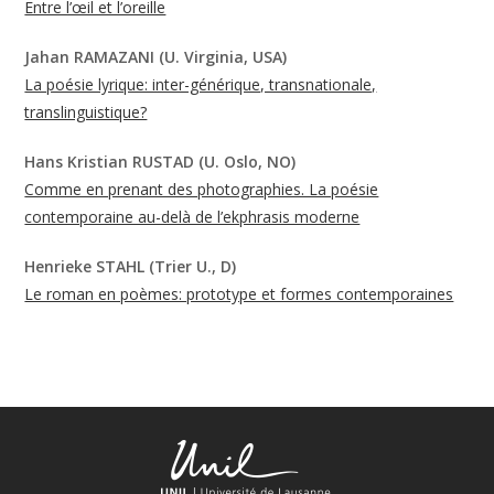
Entre l’œil et l’oreille
Jahan RAMAZANI (U. Virginia, USA)
La poésie lyrique: inter-générique, transnationale,
translinguistique?
Hans Kristian RUSTAD (U. Oslo, NO)
Comme en prenant des photographies. La poésie
contemporaine au-delà de l’ekphrasis moderne
Henrieke STAHL (Trier U., D)
Le roman en poèmes: prototype et formes contemporaines