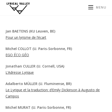
MENU
Jan BAETENS (KU Leuven, BE)
Pour un lyrisme de l’écart
Michel COLLOT (U. Paris-Sorbonne, FR)
EGO ÉCO GÉO
Jonathan CULLER (U. Cornell, USA)
L’Adresse Lyrique
Adalberto MÜLLER (U. Fluminense, BR)
Le Lyrique et la traduction: d’Emily Dickinson à Augusto de
Campos
Michel MURAT (U. Paris-Sorbonne, FR)