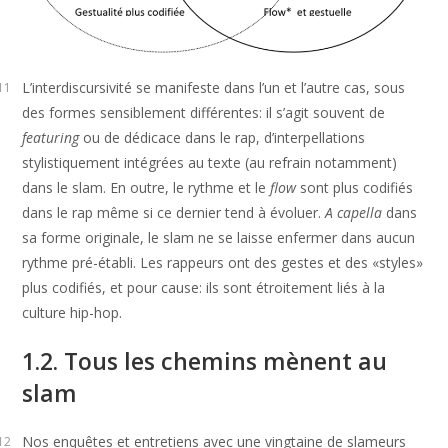
L’interdiscursivité se manifeste dans l’un et l’autre cas, sous
11
des formes sensiblement différentes: il s’agit souvent de
featuring
ou de dédicace dans le rap, d’interpellations
stylistiquement intégrées au texte (au refrain notamment)
dans le slam. En outre, le rythme et le
flow
sont plus codifiés
dans le rap même si ce dernier tend à évoluer.
A capella
dans
sa forme originale, le slam ne se laisse enfermer dans aucun
rythme pré-établi. Les rappeurs ont des gestes et des «styles»
plus codifiés, et pour cause: ils sont étroitement liés à la
culture hip-hop.
1.2. Tous les chemins mènent au
slam
Nos enquêtes et entretiens avec une vingtaine de slameurs
12