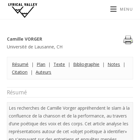
MENU
Camille VORGER
Université de Lausanne, CH
Résumé
|
Plan
|
Texte
|
Bibliographie
|
Notes
|
Citation
|
Auteurs
Résumé
Les recherches de Camille Vorger appréhendent le slam à la
confluence de la chanson et de la performance, au travers
d’une poétique des voix et des corps. Cet article analyse les
représentations autour de cet «objet poétique à identifier»
en s’appuyant sur des entretiens et enquêtes menées