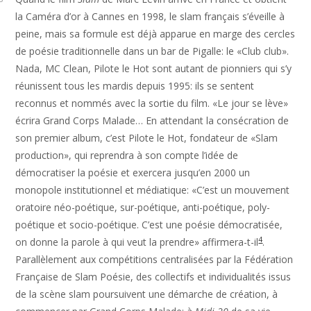
la Caméra d’or à Cannes en 1998, le slam français s’éveille à
peine, mais sa formule est déjà apparue en marge des cercles
de poésie traditionnelle dans un bar de Pigalle: le «Club club».
Nada, MC Clean, Pilote le Hot sont autant de pionniers qui s’y
réunissent tous les mardis depuis 1995: ils se sentent
reconnus et nommés avec la sortie du film. «Le jour se lève»
écrira Grand Corps Malade… En attendant la consécration de
son premier album, c’est Pilote le Hot, fondateur de «Slam
production», qui reprendra à son compte l’idée de
démocratiser la poésie et exercera jusqu’en 2000 un
monopole institutionnel et médiatique: «C’est un mouvement
oratoire néo-poétique, sur-poétique, anti-poétique, poly-
poétique et socio-poétique. C’est une poésie démocratisée,
4
on donne la parole à qui veut la prendre» affirmera-t-il
.
Parallèlement aux compétitions centralisées par la Fédération
Française de Slam Poésie, des collectifs et individualités issus
de la scène slam poursuivent une démarche de création, à