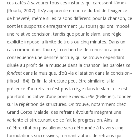
ces cafés à savourer tous ces instants qui cares
sent l’âme
»
(Rouda, 2007). Il s’y apparente en outre du fait de l’exigence
de brièveté, même si les raisons diffèrent: pour la chanson, ce
sont les supports d’enregistrement (33 tours) qui ont imposé
une relative concision, tandis que pour le slam, une règle
explicite impose la limite de trois ou cinq minutes.
Dans un
cas comme dans l’autre, la recherche de concision a pour
conséquence une densité accrue, qui se trouve cependant
diluée au profit de la musique dans la chanson: les paroles
se
fondent
dans la musique, d’où «la dilatation dans la concision»
(Hirschi 84). Enfin, la structure peut être similaire: si la
présence d’un refrain n’est pas la règle dans le slam, elle est
pourtant indicative d’une poésie
mémorielle
(Pelletier), fondée
sur la répétition de structures. On trouve, notamment chez
Grand Corps Malade, des refrains évolutifs intégrant une
variante et structurant de ce fait la progression. Ainsi la
célèbre citation pascalienne sera détournée à travers cinq
formulations successives, formant autant de refrains qui