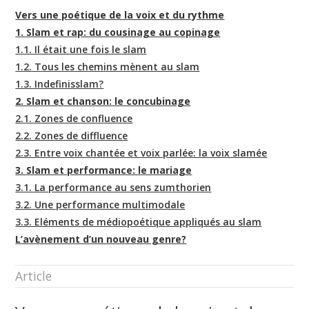
Vers une poétique de la voix et du rythme
1. Slam et rap: du cousinage au copinage
1.1. Il était une fois le slam
1.2. Tous les chemins mènent au slam
1.3. Indefinisslam?
2. Slam et chanson: le concubinage
2.1. Zones de confluence
2.2. Zones de diffluence
2.3. Entre voix chantée et voix parlée: la voix slamée
3. Slam et performance: le mariage
3.1. La performance au sens zumthorien
3.2. Une performance multimodale
3.3. Eléments de médiopoétique appliqués au slam
L’avènement d’un nouveau genre?
Article