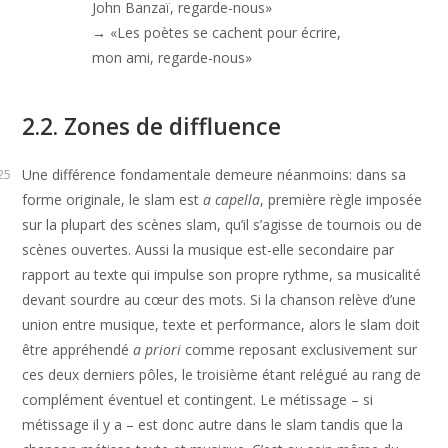
John Banzaï, regarde-nous» 

→ «Les poètes se cachent pour écrire, 
mon ami, regarde-nous»
2.2. Zones de diffluence
Une différence fondamentale demeure néanmoins: dans sa
25
forme originale, le slam est
a capella
, première règle imposée
sur la plupart des scènes slam, qu’il s’agisse de tournois ou de
scènes ouvertes. Aussi la musique est-elle secondaire par
rapport au texte qui impulse son propre rythme, sa musicalité
devant sourdre au cœur des mots. Si la chanson relève d’une
union entre musique, texte et performance, alors le slam doit
être appréhendé
a priori
comme reposant exclusivement sur
ces deux derniers pôles, le troisième étant relégué au rang de
complément éventuel et contingent. Le métissage – si
métissage il y a – est donc autre dans le slam tandis que la