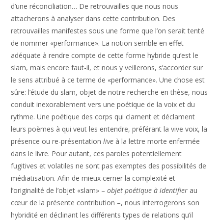
d’une réconciliation… De retrouvailles que nous nous
attacherons à analyser dans cette contribution. Des
retrouvailles manifestes sous une forme que l’on serait tenté
de nommer «performance». La notion semble en effet
adéquate à rendre compte de cette forme hybride qu’est le
slam, mais encore faut-il, et nous y veillerons, s’accorder sur
le sens attribué à ce terme de «performance». Une chose est
sûre: l’étude du slam, objet de notre recherche en thèse, nous
conduit inexorablement vers une poétique de la voix et du
rythme. Une poétique des corps qui clament et déclament
leurs poèmes à qui veut les entendre, préférant la vive voix, la
présence ou re-présentation
live
à la lettre morte enfermée
dans le livre. Pour autant, ces paroles potentiellement
fugitives et volatiles ne sont pas exemptes des possibilités de
médiatisation. Afin de mieux cerner la complexité et
l’originalité de l’objet «slam» –
objet poétique à identifier
au
cœur de la présente contribution –, nous interrogerons son
hybridité en déclinant les différents types de relations qu’il