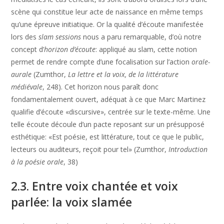
scène qui constitue leur acte de naissance en même temps
qu’une épreuve initiatique. Or la qualité d’écoute manifestée
lors des
slam sessions
nous a paru remarquable, d’où notre
concept d’
horizon d’écoute
: appliqué au slam, cette notion
permet de rendre compte d’une focalisation sur l’action
orale-
aurale
(Zumthor,
La lettre et la voix, de la littérature
médiévale
, 248). Cet horizon nous paraît donc
fondamentalement ouvert, adéquat à ce que Marc Martinez
qualifie d’écoute «discursive», centrée sur le texte-même. Une
telle écoute découle d’un pacte reposant sur un présupposé
esthétique: «Est poésie, est littérature, tout ce que le public,
lecteurs ou auditeurs, reçoit pour tel» (Zumthor,
Introduction
à la poésie orale
, 38)
2.3. Entre voix chantée et voix
parlée: la voix slamée