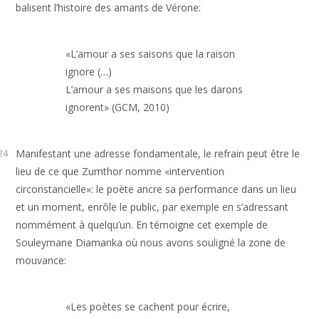
balisent l’histoire des amants de Vérone:
«L’amour a ses saisons que la raison 
ignore (…)

L’amour a ses maisons que les darons 
Manifestant une adresse fondamentale, le refrain peut être le
24
lieu de ce que Zumthor nomme «intervention
circonstancielle»: le poète ancre sa performance dans un lieu
et un moment, enrôle le public, par exemple en s’adressant
nommément à quelqu’un. En témoigne cet exemple de
Souleymane Diamanka où nous avons souligné la zone de
mouvance:
«Les poètes se cachent pour écrire, 