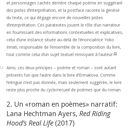
et personnages cachés derrière chaque poème en suggérant
des pistes d’interprétation, et la postface raconte la genèse
du texte, ce qui dégage encore de nouvelles pistes
d’interprétation. Ces paratextes jouent le rôle d’un narrateur
en fournissant des informations contextuelles et explicatives,
celui d’une instance située au-delà de l’énonciatrice Yoko
Irinati, responsable de l’ensemble de la composition du livre,
20
tout comme celui d’un sujet textuel renvoyant à l’auteur.
Ainsi, ces deux principes – poème et roman – sont autant
22
présents l’un que l’autre dans le livre d’Ermakova. Comme
l’intrigue n’est pas donnée, mais seulement suggérée, le livre
reste plus proche du cycle/recueil de poèmes que du roman.
2. Un «roman en poèmes» narratif:
Lana Hechtman Ayers,
Red Riding
Hood’s Real Life
(2017)