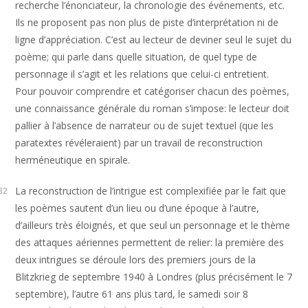
recherche l’énonciateur, la chronologie des événements, etc.
Ils ne proposent pas non plus de piste d’interprétation ni de
ligne d’appréciation. C’est au lecteur de deviner seul le sujet du
poème; qui parle dans quelle situation, de quel type de
personnage il s’agit et les relations que celui-ci entretient.
Pour pouvoir comprendre et catégoriser chacun des poèmes,
une connaissance générale du roman s’impose: le lecteur doit
pallier à l’absence de narrateur ou de sujet textuel (que les
paratextes révéleraient) par un travail de reconstruction
herméneutique en spirale.
La reconstruction de l’intrigue est complexifiée par le fait que
32
les poèmes sautent d’un lieu ou d’une époque à l’autre,
d’ailleurs très éloignés, et que seul un personnage et le thème
des attaques aériennes permettent de relier: la première des
deux intrigues se déroule lors des premiers jours de la
Blitzkrieg de septembre 1940 à Londres (plus précisément le 7
septembre), l’autre 61 ans plus tard, le samedi soir 8