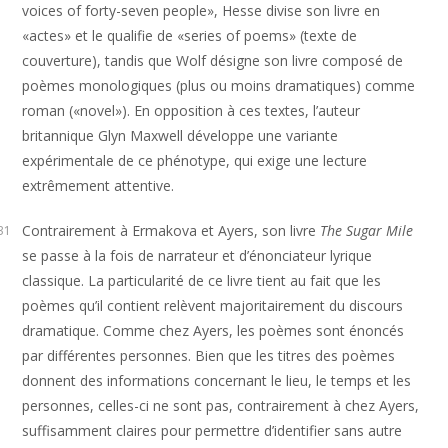
voices of forty-seven people», Hesse divise son livre en
«actes» et le qualifie de «series of poems» (texte de
couverture), tandis que Wolf désigne son livre composé de
poèmes monologiques (plus ou moins dramatiques) comme
roman («novel»). En opposition à ces textes, l’auteur
britannique Glyn Maxwell développe une variante
expérimentale de ce phénotype, qui exige une lecture
extrêmement attentive.
Contrairement à Ermakova et Ayers, son livre
The Sugar Mile
31
se passe à la fois de narrateur et d’énonciateur lyrique
classique. La particularité de ce livre tient au fait que les
poèmes qu’il contient relèvent majoritairement du discours
dramatique. Comme chez Ayers, les poèmes sont énoncés
par différentes personnes. Bien que les titres des poèmes
donnent des informations concernant le lieu, le temps et les
personnes, celles-ci ne sont pas, contrairement à chez Ayers,
suffisamment claires pour permettre d’identifier sans autre