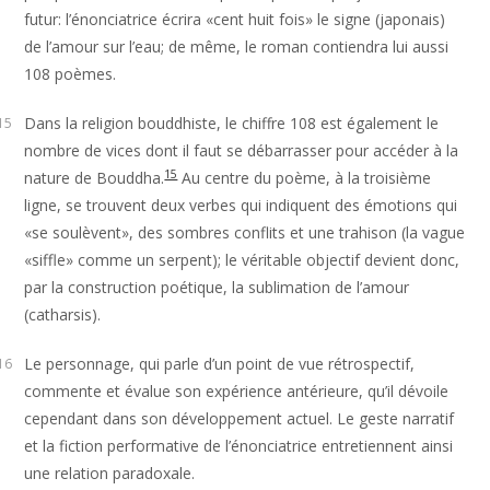
futur: l’énonciatrice écrira «cent huit fois» le signe (japonais)
de l’amour sur l’eau; de même, le roman contiendra lui aussi
108 poèmes.
Dans la religion bouddhiste, le chiffre 108 est également le
15
nombre de vices dont il faut se débarrasser pour accéder à la
15
nature de Bouddha.
Au centre du poème, à la troisième
ligne, se trouvent deux verbes qui indiquent des émotions qui
«se soulèvent», des sombres conflits et une trahison (la vague
«siffle» comme un serpent); le véritable objectif devient donc,
par la construction poétique, la sublimation de l’amour
(catharsis).
Le personnage, qui parle d’un point de vue rétrospectif,
16
commente et évalue son expérience antérieure, qu’il dévoile
cependant dans son développement actuel. Le geste narratif
et la fiction performative de l’énonciatrice entretiennent ainsi
une relation paradoxale.