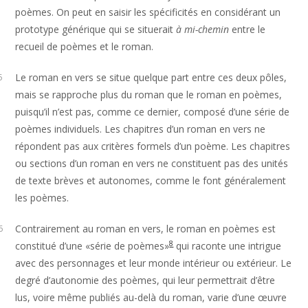
poèmes. On peut en saisir les spécificités en considérant un
prototype générique qui se situerait
à mi-chemin
entre le
recueil de poèmes et le roman.
Le roman en vers se situe quelque part entre ces deux pôles,
5
mais se rapproche plus du roman que le roman en poèmes,
puisqu’il n’est pas, comme ce dernier, composé d’une série de
poèmes individuels. Les chapitres d’un roman en vers ne
répondent pas aux critères formels d’un poème. Les chapitres
ou sections d’un roman en vers ne constituent pas des unités
de texte brèves et autonomes, comme le font généralement
les poèmes.
Contrairement au roman en vers, le roman en poèmes est
6
8
constitué d’une «série de poèmes»
qui raconte une intrigue
avec des personnages et leur monde intérieur ou extérieur. Le
degré d’autonomie des poèmes, qui leur permettrait d’être
lus, voire même publiés au-delà du roman, varie d’une œuvre