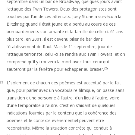
septembre dans un bar de Broadway, quelques jours avant
l’attaque des Twin Towers. Deux des protagonistes sont
touchés par l’un de ces attentats: Joey Stone a survécu à la
Blitzkrieg quand il était jeune et a perdu au cours de ces
bombardements son amante et la famille de celle-ci. 61 ans
plus tard, en 2001, il est devenu pilier de bar dans
l’établissement de Raul. Mais le 11 septembre, jour de
l’attaque terroriste, celui-ci se rendra aux Twin Towers, et on
comprend qu’il y trouvera la mort avec tous ceux qui
26
sauteront par la fenêtre pour échapper au brasier.
L’isolement de chacun des poèmes est accentué par le fait
33
que, pour parler avec un vocabulaire filmique, on passe sans
transition d’une personne à l’autre, d’un lieu à l’autre, voire
d’une temporalité à l’autre. C’est en s’aidant de quelques
indications fournies par le contenu que la cohérence des
poèmes et le contexte événementiel peuvent être
reconstruits. Même la situation concrète qui conduit à