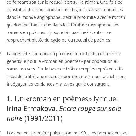
se fondant soit sur le recueil, soit sur le roman. Une fois ce
constat établi, nous pouvons distinguer diverses tendances:
dans le monde anglophone, c’est la proximité avec le roman
qui domine, tandis que dans la littérature russophone, les
romans en poèmes – jusque-là quasi inexistants – se
rapprochent plutôt du cycle ou du recueil de poèmes.
La présente contribution propose l’introduction d’un terme
8
générique pour le «roman en poèmes» par opposition au
roman en vers. Sur la base de trois exemples représentatifs
issus de la littérature contemporaine, nous nous attacherons
à dégager les tendances majeures qui le constituent.
1. Un «roman en poèmes» lyrique:
Irina Ermakova,
Encre rouge sur soie
noire
(1991/2011)
Lors de leur première publication en 1991, les poèmes du livre
9