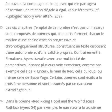
à nouveau la compagne du loup, avec qui elle partagera
désormais une relation d’égale à égal, «pour l’éternité» (cf.
«Epilogue: happily ever after», 209).
Les dix chapitres (l’emploi de ce nombre n’est pas un hasard)
25
sont composés de poèmes qui, bien qu’ils forment chacun le
maillon d’une chaîne d’action progressive et
chronologiquement structurée, constituent un texte disposant
d’une autonomie et d’une validité propres. Contrairement à
Ermakova, Ayers travaille avec une multiplicité de
perspectives, laissant plusieurs voix s’exprimer, comme par
exemple celle de «Hunter», le mari de Red, celle du loup, ou
même celle de Baba Yaga. Certains poèmes sont écrits à la
troisième personne et sont assumés par un narrateur
extradiégétique.
Dans le poème «Red Riding Hood and the Wolf discuss
26
Rothko» (Ayers 54) par exemple, le narrateur à la troisième