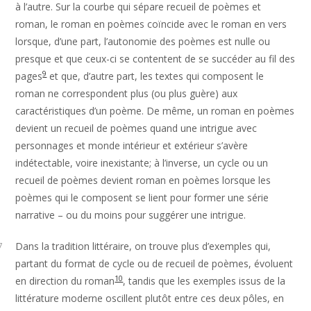
à l’autre. Sur la courbe qui sépare recueil de poèmes et
roman, le roman en poèmes coïncide avec le roman en vers
lorsque, d’une part, l’autonomie des poèmes est nulle ou
presque et que ceux-ci se contentent de se succéder au fil des
9
pages
et que, d’autre part, les textes qui composent le
roman ne correspondent plus (ou plus guère) aux
caractéristiques d’un poème. De même, un roman en poèmes
devient un recueil de poèmes quand une intrigue avec
personnages et monde intérieur et extérieur s’avère
indétectable, voire inexistante; à l’inverse, un cycle ou un
recueil de poèmes devient roman en poèmes lorsque les
poèmes qui le composent se lient pour former une série
narrative – ou du moins pour suggérer une intrigue.
Dans la tradition littéraire, on trouve plus d’exemples qui,
7
partant du format de cycle ou de recueil de poèmes, évoluent
10
en direction du roman
, tandis que les exemples issus de la
littérature moderne oscillent plutôt entre ces deux pôles, en