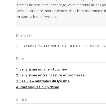
termes de rencontre, d’échange, voire d’identité de ces pô
avant la distance, non seulement dans le temps comme dans
et dans la lecture lyriques.
Mots-clés
«RELATABILITY». ATTRIBUTION. IDENTITÉ. PRONOM. TR
Plan
1. Le lyrisme qui me «touche»
2. Le lyrisme entre cassure et promesse
3. Les «je» multiples du lyrisme
4. Rhétoriques du lyrisme
Article