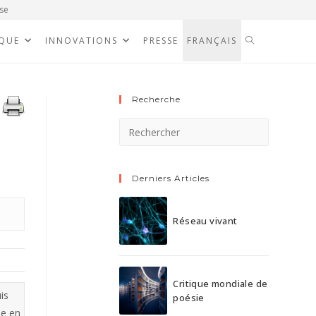
se
IQUE
INNOVATIONS
PRESSE
FRANÇAIS
Recherche
Derniers Articles
Réseau vivant
Critique mondiale de
is
poésie
me en