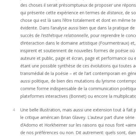
des choses il serait présomptueux de proposer une réponse
qui présente cette expérience en termes de
distance
, de s
chose qui est là sans l’être totalement et dont en même te
évidente. Dans l’analyse aussi bien que dans la pratique de 
succès de
l’esthétique relationnelle
, pour reprendre le conc
d’interaction dans le domaine artistique (Fourmentraux) et, 
inspirent et soutiennent de nouvelles formes de poésie où s
auteure et public, page et écran, page et performance ou en
étant une possible synthèse de ces évolutions qui toutes ac
transmédial de la poésie – et de l’art contemporain en gén
aussi politique, de bien des mutations du lyrisme contempora
comme forme indispensable de la communication poétiqu
plateformes interactives (Bonnet) ou encore la multiplicatio
Une belle illustration, mais aussi une extension tout à fai
4
le critique américain Brian Glavey. L’auteur part d’une série
d’Adorno et Horkheimer sur les raisons qui nous font «aim
de nos préférences ou non. Dit autrement: quels sont, dan