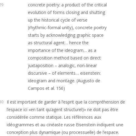
concrete poetry: a product of the critical
29
evolution of forms closing and shutting
up the historical cycle of verse
(rhythmic-formal unity), concrete poetry
starts by acknowledging graphic space
as structural agent… hence the
importance of the ideogram… as a
composition method based on direct
juxtaposition – analogic, non-linear
discursive – of elements… eisenstein:
ideogram and montage. (Augusto de
Campos et al. 156)
Il est important de garder à l’esprit que la compréhension de
30
l’espace ici «en tant qu’agent structurel)» ne doit pas être
considérée comme statique. Les références aux
idéogrammes et au cinéaste russe Eisenstein indiquent une
conception plus dynamique (ou processuelle) de l’espace.