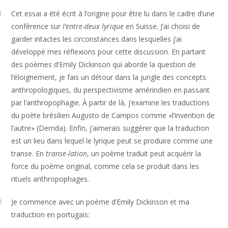
Cet essai a été écrit à l’origine pour être lu dans le cadre d’une
1
conférence sur
l’entre-deux lyrique
en Suisse. J’ai choisi de
garder intactes les circonstances dans lesquelles j’ai
développé mes réflexions pour cette discussion. En partant
des poèmes d’Emily Dickinson qui aborde la question de
l’éloignement, je fais un détour dans la jungle des concepts
anthropologiques, du perspectivisme amérindien en passant
par l’anthropophagie. À partir de là, j’examine les traductions
du poète brésilien Augusto de Campos comme «l’invention de
l’autre» (Derrida). Enfin, j’aimerais suggérer que la traduction
est un lieu dans lequel le lyrique peut se produire comme une
transe. En
transe-lation
, un poème traduit peut acquérir la
force du poème original, comme cela se produit dans les
rituels anthropophages.
Je commence avec un poème d’Emily Dickinson et ma
2
traduction en portugais: