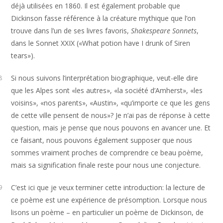
déjà utilisées en 1860. Il est également probable que
Dickinson fasse référence à la créature mythique que l’on
trouve dans l’un de ses livres favoris,
Shakespeare Sonnets
,
dans le Sonnet XXIX («What potion have I drunk of Siren
tears»).
Si nous suivons l’interprétation biographique, veut-elle dire
8
que les Alpes sont «les autres», «la société d’Amherst», «les
voisins», «nos parents», «Austin», «qu’importe ce que les gens
de cette ville pensent de nous»? Je n’ai pas de réponse à cette
question, mais je pense que nous pouvons en avancer une. Et
ce faisant, nous pouvons également supposer que nous
sommes vraiment proches de comprendre ce beau poème,
mais sa signification finale reste pour nous une conjecture.
C’est ici que je veux terminer cette introduction: la lecture de
9
ce poème est une expérience de présomption. Lorsque nous
lisons un poème – en particulier un poème de Dickinson, de