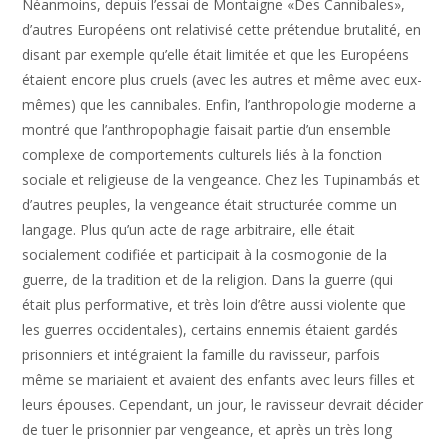
Néanmoins, depuis l’essai de Montaigne «Des Cannibales»,
d’autres Européens ont relativisé cette prétendue brutalité, en
disant par exemple qu’elle était limitée et que les Européens
étaient encore plus cruels (avec les autres et même avec eux-
mêmes) que les cannibales. Enfin, l’anthropologie moderne a
montré que l’anthropophagie faisait partie d’un ensemble
complexe de comportements culturels liés à la fonction
sociale et religieuse de la vengeance. Chez les Tupinambás et
d’autres peuples, la vengeance était structurée comme un
langage. Plus qu’un acte de rage arbitraire, elle était
socialement codifiée et participait à la cosmogonie de la
guerre, de la tradition et de la religion. Dans la guerre (qui
était plus performative, et très loin d’être aussi violente que
les guerres occidentales), certains ennemis étaient gardés
prisonniers et intégraient la famille du ravisseur, parfois
même se mariaient et avaient des enfants avec leurs filles et
leurs épouses. Cependant, un jour, le ravisseur devrait décider
de tuer le prisonnier par vengeance, et après un très long