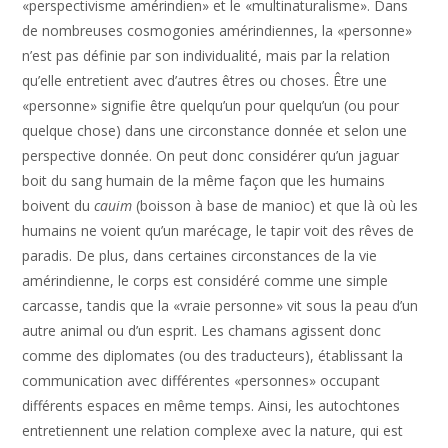
«perspectivisme amérindien» et le «multinaturalisme». Dans
de nombreuses cosmogonies amérindiennes, la «personne»
n’est pas définie par son individualité, mais par la relation
qu’elle entretient avec d’autres êtres ou choses. Être une
«personne» signifie être quelqu’un pour quelqu’un (ou pour
quelque chose) dans une circonstance donnée et selon une
perspective donnée. On peut donc considérer qu’un jaguar
boit du sang humain de la même façon que les humains
boivent du
cauim
(boisson à base de manioc) et que là où les
humains ne voient qu’un marécage, le tapir voit des rêves de
paradis. De plus, dans certaines circonstances de la vie
amérindienne, le corps est considéré comme une simple
carcasse, tandis que la «vraie personne» vit sous la peau d’un
autre animal ou d’un esprit. Les chamans agissent donc
comme des diplomates (ou des traducteurs), établissant la
communication avec différentes «personnes» occupant
différents espaces en même temps. Ainsi, les autochtones
entretiennent une relation complexe avec la nature, qui est