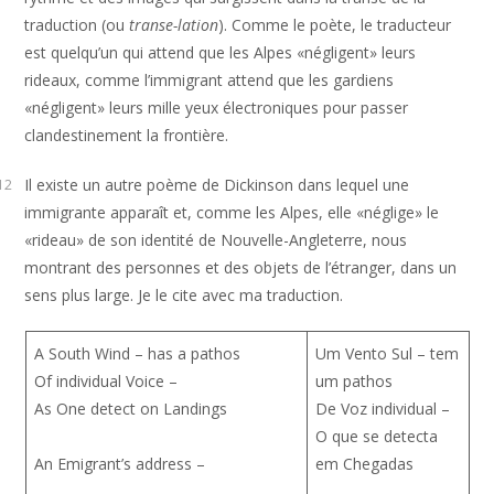
traduction (ou
transe-lation
). Comme le poète, le traducteur
est quelqu’un qui attend que les Alpes «négligent» leurs
rideaux, comme l’immigrant attend que les gardiens
«négligent» leurs mille yeux électroniques pour passer
clandestinement la frontière.
Il existe un autre poème de Dickinson dans lequel une
12
immigrante apparaît et, comme les Alpes, elle «néglige» le
«rideau» de son identité de Nouvelle-Angleterre, nous
montrant des personnes et des objets de l’étranger, dans un
sens plus large. Je le cite avec ma traduction.
A South Wind – has a pathos
Um Vento Sul – tem
Of individual Voice –
um pathos
As One detect on Landings
De Voz individual –
O que se detecta
An Emigrant’s address –
em Chegadas