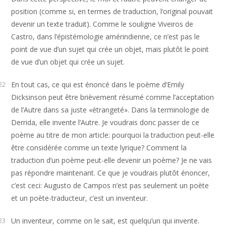
position (comme si, en termes de traduction, l’original pouvait
devenir un texte traduit). Comme le souligne Viveiros de
Castro, dans l’épistémologie amérindienne, ce n’est pas le
point de vue d’un sujet qui crée un objet, mais plutôt le point
de vue d’un objet qui crée un sujet.
En tout cas, ce qui est énoncé dans le poème d’Emily
22
Dicksinson peut être brièvement résumé comme l’acceptation
de l’Autre dans sa juste «étrangeté». Dans la terminologie de
Derrida, elle invente l’Autre. Je voudrais donc passer de ce
poème au titre de mon article: pourquoi la traduction peut-elle
être considérée comme un texte lyrique? Comment la
traduction d’un poème peut-elle devenir un poème? Je ne vais
pas répondre maintenant. Ce que je voudrais plutôt énoncer,
c’est ceci: Augusto de Campos n’est pas seulement un poète
et un poète-traducteur, c’est un inventeur.
Un inventeur, comme on le sait, est quelqu’un qui invente.
23