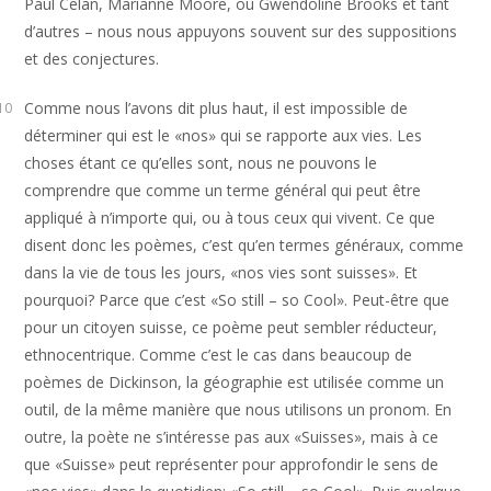
Paul Celan, Marianne Moore, ou Gwendoline Brooks et tant
d’autres – nous nous appuyons souvent sur des suppositions
et des conjectures.
Comme nous l’avons dit plus haut, il est impossible de
10
déterminer qui est le «nos» qui se rapporte aux vies. Les
choses étant ce qu’elles sont, nous ne pouvons le
comprendre que comme un terme général qui peut être
appliqué à n’importe qui, ou à tous ceux qui vivent. Ce que
disent donc les poèmes, c’est qu’en termes généraux, comme
dans la vie de tous les jours, «nos vies sont suisses». Et
pourquoi? Parce que c’est «So still – so Cool». Peut-être que
pour un citoyen suisse, ce poème peut sembler réducteur,
ethnocentrique. Comme c’est le cas dans beaucoup de
poèmes de Dickinson, la géographie est utilisée comme un
outil, de la même manière que nous utilisons un pronom. En
outre, la poète ne s’intéresse pas aux «Suisses», mais à ce
que «Suisse» peut représenter pour approfondir le sens de