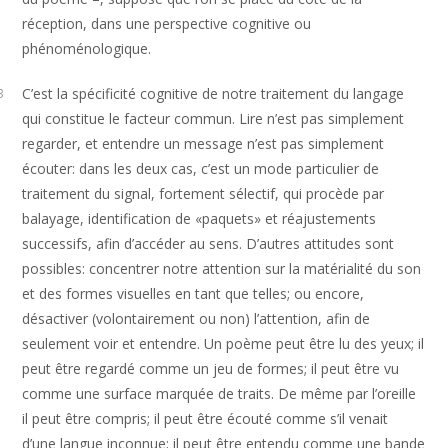
réception, dans une perspective cognitive ou
phénoménologique.
C’est la spécificité cognitive de notre traitement du langage
3
qui constitue le facteur commun. Lire n’est pas simplement
regarder, et entendre un message n’est pas simplement
écouter: dans les deux cas, c’est un mode particulier de
traitement du signal, fortement sélectif, qui procède par
balayage, identification de «paquets» et réajustements
successifs, afin d’accéder au sens. D’autres attitudes sont
possibles: concentrer notre attention sur la matérialité du son
et des formes visuelles en tant que telles; ou encore,
désactiver (volontairement ou non) l’attention, afin de
seulement voir et entendre. Un poème peut être lu des yeux; il
peut être regardé comme un jeu de formes; il peut être vu
comme une surface marquée de traits. De même par l’oreille
il peut être compris; il peut être écouté comme s’il venait
d’une langue inconnue; il peut être entendu comme une bande