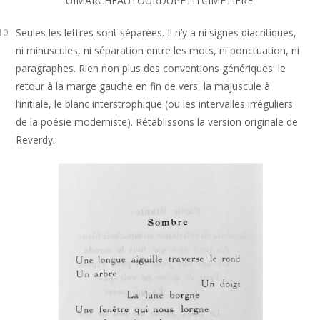
UIMARCHEAUTOURDUPETITCIMETIERE
Seules les lettres sont séparées. Il n’y a ni signes diacritiques,
10
ni minuscules, ni séparation entre les mots, ni ponctuation, ni
paragraphes. Rien non plus des conventions génériques: le
retour à la marge gauche en fin de vers, la majuscule à
l’initiale, le blanc interstrophique (ou les intervalles irréguliers
de la poésie moderniste). Rétablissons la version originale de
Reverdy: