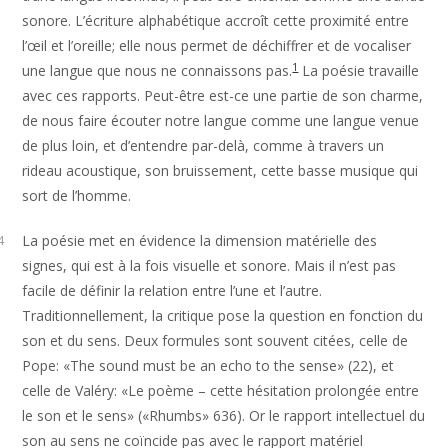
sonore. L’écriture alphabétique accroît cette proximité entre
l’œil et l’oreille; elle nous permet de déchiffrer et de vocaliser
1
une langue que nous ne connaissons pas.
La poésie travaille
avec ces rapports. Peut-être est-ce une partie de son charme,
de nous faire écouter notre langue comme une langue venue
de plus loin, et d’entendre par-delà, comme à travers un
rideau acoustique, son bruissement, cette basse musique qui
sort de l’homme.
La poésie met en évidence la dimension matérielle des
4
signes, qui est à la fois visuelle et sonore. Mais il n’est pas
facile de définir la relation entre l’une et l’autre.
Traditionnellement, la critique pose la question en fonction du
son et du sens. Deux formules sont souvent citées, celle de
Pope: «The sound must be an echo to the sense» (22), et
celle de Valéry: «Le poème – cette hésitation prolongée entre
le son et le sens» («Rhumbs» 636). Or le rapport intellectuel du
son au sens ne coïncide pas avec le rapport matériel