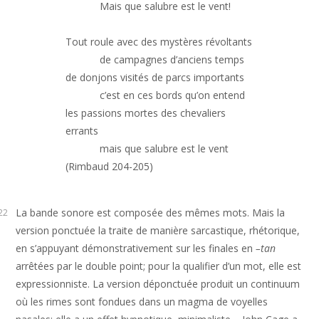
            Mais que salubre est le vent!

Tout roule avec des mystères révoltants

            de campagnes d’anciens temps 

de donjons visités de parcs importants 

            c’est en ces bords qu’on entend

les passions mortes des chevaliers 
errants 

            mais que salubre est le vent 
(Rimbaud 204-205) 
La bande sonore est composée des mêmes mots. Mais la
22
version ponctuée la traite de manière sarcastique, rhétorique,
en s’appuyant démonstrativement sur les finales en
–tan
arrêtées par le double point; pour la qualifier d’un mot, elle est
expressionniste. La version déponctuée produit un continuum
où les rimes sont fondues dans un magma de voyelles