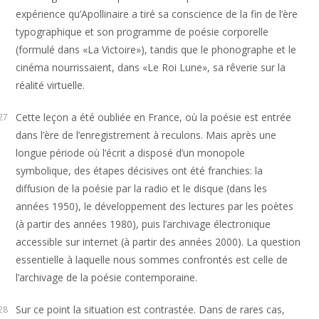
expérience qu’Apollinaire a tiré sa conscience de la fin de l’ère
typographique et son programme de poésie corporelle
(formulé dans «La Victoire»), tandis que le phonographe et le
cinéma nourrissaient, dans «Le Roi Lune», sa rêverie sur la
réalité virtuelle.
Cette leçon a été oubliée en France, où la poésie est entrée
27
dans l’ère de l’enregistrement à reculons. Mais après une
longue période où l’écrit a disposé d’un monopole
symbolique, des étapes décisives ont été franchies: la
diffusion de la poésie par la radio et le disque (dans les
années 1950), le développement des lectures par les poètes
(à partir des années 1980), puis l’archivage électronique
accessible sur internet (à partir des années 2000). La question
essentielle à laquelle nous sommes confrontés est celle de
l’archivage de la poésie contemporaine.
Sur ce point la situation est contrastée. Dans de rares cas,
28