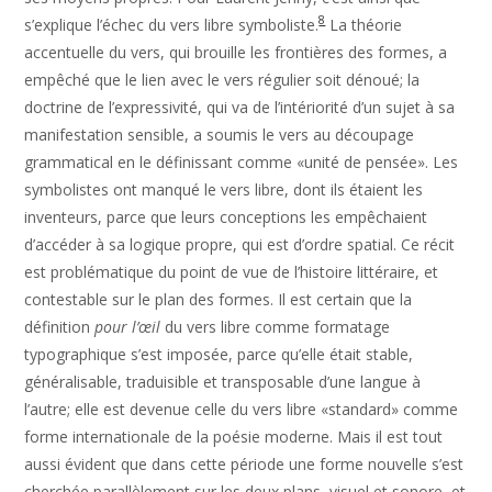
8
s’explique l’échec du vers libre symboliste.
La théorie
accentuelle du vers, qui brouille les frontières des formes, a
empêché que le lien avec le vers régulier soit dénoué; la
doctrine de l’expressivité, qui va de l’intériorité d’un sujet à sa
manifestation sensible, a soumis le vers au découpage
grammatical en le définissant comme «unité de pensée». Les
symbolistes ont manqué le vers libre, dont ils étaient les
inventeurs, parce que leurs conceptions les empêchaient
d’accéder à sa logique propre, qui est d’ordre spatial. Ce récit
est problématique du point de vue de l’histoire littéraire, et
contestable sur le plan des formes. Il est certain que la
définition
pour l’œil
du vers libre comme formatage
typographique s’est imposée, parce qu’elle était stable,
généralisable, traduisible et transposable d’une langue à
l’autre; elle est devenue celle du vers libre «standard» comme
forme internationale de la poésie moderne. Mais il est tout
aussi évident que dans cette période une forme nouvelle s’est
cherchée parallèlement sur les deux plans, visuel et sonore, et