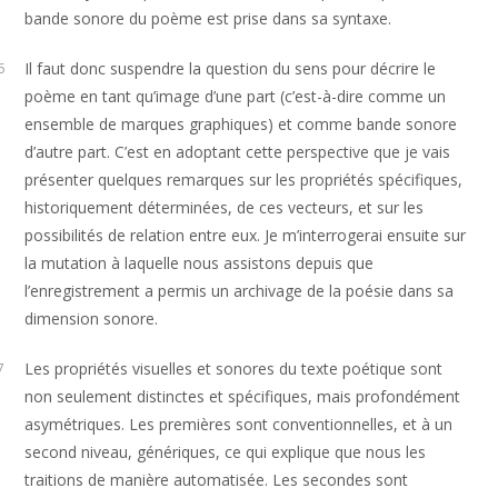
bande sonore du poème est prise dans sa syntaxe.
Il faut donc suspendre la question du sens pour décrire le
6
poème en tant qu’image d’une part (c’est-à-dire comme un
ensemble de marques graphiques) et comme bande sonore
d’autre part. C’est en adoptant cette perspective que je vais
présenter quelques remarques sur les propriétés spécifiques,
historiquement déterminées, de ces vecteurs, et sur les
possibilités de relation entre eux. Je m’interrogerai ensuite sur
la mutation à laquelle nous assistons depuis que
l’enregistrement a permis un archivage de la poésie dans sa
dimension sonore.
Les propriétés visuelles et sonores du texte poétique sont
7
non seulement distinctes et spécifiques, mais profondément
asymétriques. Les premières sont conventionnelles, et à un
second niveau, génériques, ce qui explique que nous les
traitions de manière automatisée. Les secondes sont