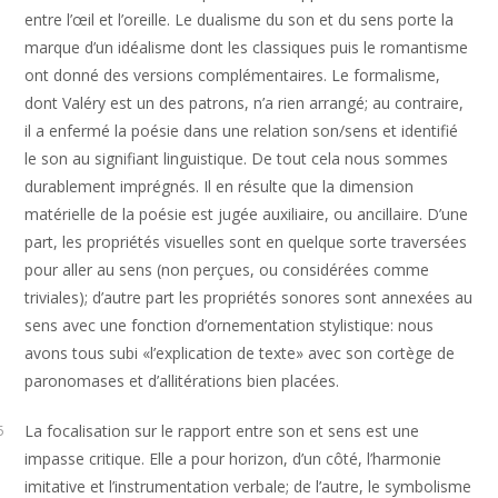
entre l’œil et l’oreille. Le dualisme du son et du sens porte la
marque d’un idéalisme dont les classiques puis le romantisme
ont donné des versions complémentaires. Le formalisme,
dont Valéry est un des patrons, n’a rien arrangé; au contraire,
il a enfermé la poésie dans une relation son/sens et identifié
le son au signifiant linguistique. De tout cela nous sommes
durablement imprégnés. Il en résulte que la dimension
matérielle de la poésie est jugée auxiliaire, ou ancillaire. D’une
part, les propriétés visuelles sont en quelque sorte traversées
pour aller au sens (non perçues, ou considérées comme
triviales); d’autre part les propriétés sonores sont annexées au
sens avec une fonction d’ornementation stylistique: nous
avons tous subi «l’explication de texte» avec son cortège de
paronomases et d’allitérations bien placées.
La focalisation sur le rapport entre son et sens est une
5
impasse critique. Elle a pour horizon, d’un côté, l’harmonie
imitative et l’instrumentation verbale; de l’autre, le symbolisme