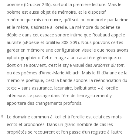
poème» (Drucker 246), surtout la première lecture. Mais le
poème est aussi objet de mémoire, et le dispositif
mnémonique mis en œuvre, qu’il soit ou non porté par la rime
et le mètre, s’adresse à l’oreille. La mémoire du poème se
déploie dans cet espace sonore intime que Roubaud appelle
auralité («Poésie et oralité» 308-309). Nous pouvons certes
garder en mémoire une configuration visuelle que nous avons
«photographiée». Cette image a un caractère générique: ce
dont on se souvient, c’est le style visuel des
Ardoises du toit
,
ou des poèmes d’Anne-Marie Albiach. Mais le fil d’Ariane de la
mémoire poétique, c’est la bande sonore: la réénonciation du
texte – sans assurance, lacunaire, balbutiante – à l’oreille
intérieure. Le passage dans l’ère de l’enregistrement y
apportera des changements profonds.
Le domaine commun à l’œil et à l’oreille est celui des mots
15
écrits et prononcés. Dans un grand nombre de cas les
propriétés se recouvrent et l’on passe d’un registre à l’autre