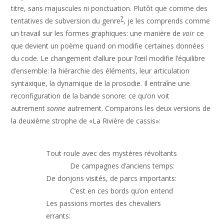
titre, sans majuscules ni ponctuation. Plutôt que comme des
7
tentatives de subversion du genre
, je les comprends comme
un travail sur les formes graphiques: une manière de
voir
ce
que devient un poème quand on modifie certaines données
du code. Le changement d’allure pour l’œil modifie l’équilibre
d’ensemble: la hiérarchie des éléments, leur articulation
syntaxique, la dynamique de la prosodie. Il entraîne une
reconfiguration de la bande sonore: ce qu’on voit
autrement
sonne
autrement. Comparons les deux versions de
la deuxième strophe de «La Rivière de cassis»:
Tout roule avec des mystères révoltants

            De campagnes d’anciens temps: 

De donjons visités, de parcs importants:

            C’est en ces bords qu’on entend

Les passions mortes des chevaliers 
errants:
