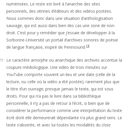
numérisées. Le reste est livré à l’anarchie des sites
personnels, des vitrines d’éditeurs et des vidéos postées.
Nous sommes donc dans une situation d’anthologisation
sauvage, qui est aussi dans bien des cas une zone de non-
droit. C’est pour y remédier que j’essaie de développer à la
Sorbonne-Université un portail d’archives sonores de poésie
14
de langue française, inspiré de Pennsound.
Le caractère amorphe ou anarchique des archives accentue la
29
coupure médiologique. Une vidéo de trois minutes sur
YouTube comporte souvent un lieu et une date (celle de la
lecture, ou celle où la vidéo a été postée); rarement plus que
le titre d’un ouvrage; presque jamais le texte, qui est sous
droits. Pour qui n’a pas le livre dans sa bibliothèque
personnelle, il n’y a pas de retour à l’écrit, si bien que de
considérer la performance comme une interprétation du texte
écrit dont elle demeurerait dépendante n’a plus grand sens. Le
texte s’absente, et avec lui toutes les modalités du
close