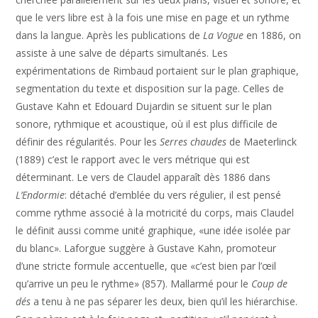
que le vers libre est à la fois une mise en page et un rythme
dans la langue. Après les publications de
La Vogue
en 1886, on
assiste à une salve de départs simultanés. Les
expérimentations de Rimbaud portaient sur le plan graphique,
segmentation du texte et disposition sur la page. Celles de
Gustave Kahn et Edouard Dujardin se situent sur le plan
sonore, rythmique et acoustique, où il est plus difficile de
définir des régularités. Pour les
Serres chaudes
de Maeterlinck
(1889) c’est le rapport avec le vers métrique qui est
déterminant. Le vers de Claudel apparaît dès 1886 dans
L’Endormie
: détaché d’emblée du vers régulier, il est pensé
comme rythme associé à la motricité du corps, mais Claudel
le définit aussi comme unité graphique, «une idée isolée par
du blanc». Laforgue suggère à Gustave Kahn, promoteur
d’une stricte formule accentuelle, que «c’est bien par l’œil
qu’arrive un peu le rythme» (857). Mallarmé pour le
Coup de
dés
a tenu à ne pas séparer les deux, bien qu’il les hiérarchise.