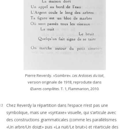
Pierre Reverdy. «Sombre».
Les Ardoises du toit
,
version originale de 1918, reproduite dans
Œuvres complètes
. T. 1, Flammarion, 2010.
Chez Reverdy la répartition dans l’espace n’est pas une
11
12
symbolique, mais une «syntaxe» visuelle, qui s’articule avec
des constructions grammaticales (comme les parallélismes
«Un arbre/Un doigt» puis «La nuit/Le bruit») et réarticule des