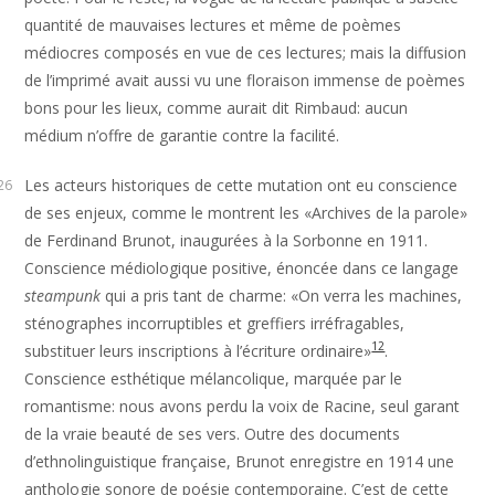
quantité de mauvaises lectures et même de poèmes
médiocres composés en vue de ces lectures; mais la diffusion
de l’imprimé avait aussi vu une floraison immense de poèmes
bons pour les lieux, comme aurait dit Rimbaud: aucun
médium n’offre de garantie contre la facilité.
Les acteurs historiques de cette mutation ont eu conscience
26
de ses enjeux, comme le montrent les «Archives de la parole»
de Ferdinand Brunot, inaugurées à la Sorbonne en 1911.
Conscience médiologique positive, énoncée dans ce langage
steampunk
qui a pris tant de charme: «On verra les machines,
sténographes incorruptibles et greffiers irréfragables,
12
substituer leurs inscriptions à l’écriture ordinaire»
.
Conscience esthétique mélancolique, marquée par le
romantisme: nous avons perdu la voix de Racine, seul garant
de la vraie beauté de ses vers. Outre des documents
d’ethnolinguistique française, Brunot enregistre en 1914 une
anthologie sonore de poésie contemporaine. C’est de cette