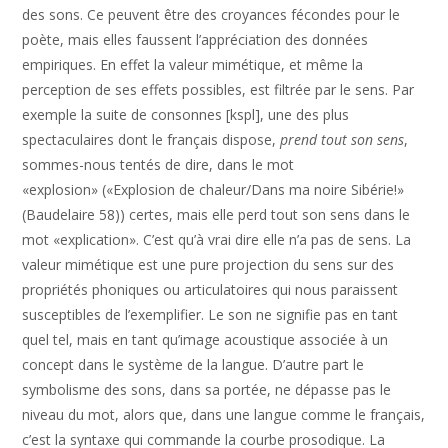
des sons. Ce peuvent être des croyances fécondes pour le
poète, mais elles faussent l’appréciation des données
empiriques. En effet la valeur mimétique, et même la
perception de ses effets possibles, est filtrée par le sens. Par
exemple la suite de consonnes [kspl], une des plus
spectaculaires dont le français dispose,
prend tout son sens
,
sommes-nous tentés de dire, dans le mot
«explosion» («Explosion de chaleur/Dans ma noire Sibérie!»
(Baudelaire 58)) certes, mais elle perd tout son sens dans le
mot «explication». C’est qu’à vrai dire elle n’a pas de sens. La
valeur mimétique est une pure projection du sens sur des
propriétés phoniques ou articulatoires qui nous paraissent
susceptibles de l’exemplifier. Le son ne signifie pas en tant
quel tel, mais en tant qu’image acoustique associée à un
concept dans le système de la langue. D’autre part le
symbolisme des sons, dans sa portée, ne dépasse pas le
niveau du mot, alors que, dans une langue comme le français,
c’est la syntaxe qui commande la courbe prosodique. La