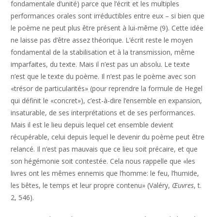
fondamentale d’unité) parce que l’écrit et les multiples
performances orales sont irréductibles entre eux – si bien que
le poème ne peut plus être présent à lui-même (9). Cette idée
ne laisse pas d’être assez théorique. L’écrit reste le moyen
fondamental de la stabilisation et à la transmission, même
imparfaites, du texte. Mais il n’est pas un absolu. Le texte
n’est que le texte du poème. Il n’est pas le poème avec son
«trésor de particularités» (pour reprendre la formule de Hegel
qui définit le «concret»), c’est-à-dire l’ensemble en expansion,
insaturable, de ses interprétations et de ses performances.
Mais il est le lieu depuis lequel cet ensemble devient
récupérable, celui depuis lequel le devenir du poème peut être
relancé. Il n’est pas mauvais que ce lieu soit précaire, et que
son hégémonie soit contestée. Cela nous rappelle que «les
livres ont les mêmes ennemis que l’homme: le feu, l’humide,
les bêtes, le temps et leur propre contenu» (Valéry,
Œuvres
, t.
2, 546).