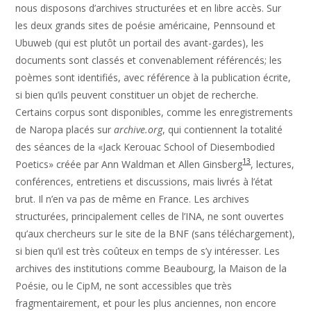
nous disposons d’archives structurées et en libre accès. Sur
les deux grands sites de poésie américaine, Pennsound et
Ubuweb (qui est plutôt un portail des avant-gardes), les
documents sont classés et convenablement référencés; les
poèmes sont identifiés, avec référence à la publication écrite,
si bien qu’ils peuvent constituer un objet de recherche.
Certains corpus sont disponibles, comme les enregistrements
de Naropa placés sur
archive.org
, qui contiennent la totalité
des séances de la «Jack Kerouac School of Diesembodied
13
Poetics» créée par Ann Waldman et Allen Ginsberg
, lectures,
conférences, entretiens et discussions, mais livrés à l’état
brut. Il n’en va pas de même en France. Les archives
structurées, principalement celles de l’INA, ne sont ouvertes
qu’aux chercheurs sur le site de la BNF (sans téléchargement),
si bien qu’il est très coûteux en temps de s’y intéresser. Les
archives des institutions comme Beaubourg, la Maison de la
Poésie, ou le CipM, ne sont accessibles que très
fragmentairement, et pour les plus anciennes, non encore